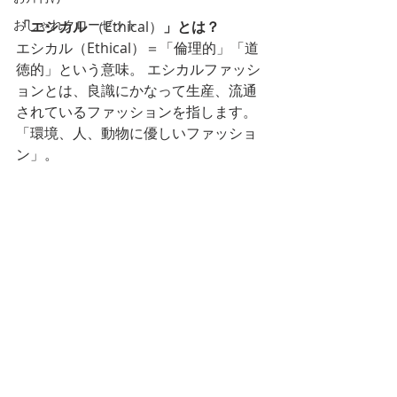
おしゃれクローゼット
「エシカル
 （Ethical）
」とは？
エシカル（Ethical）＝「倫理的」「道
徳的」という意味。 エシカルファッシ
ョンとは、良識にかなって生産、流通
されているファッションを指します。
「環境、人、動物に優しいファッショ
ン」。