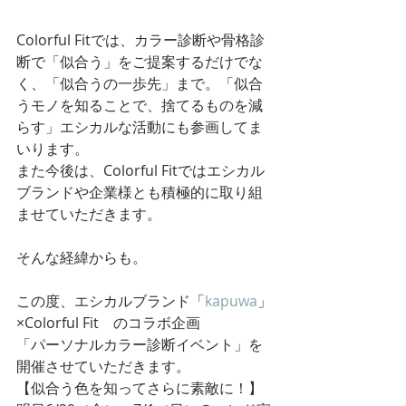
Colorful Fitでは、カラー診断や骨格診
断で「似合う」をご提案するだけでな
く、「似合うの一歩先」まで。「似合
うモノを知ることで、捨てるものを減
らす」エシカルな活動にも参画してま
いります。
また今後は、Colorful Fitではエシカル
ブランドや企業様とも積極的に取り組
ませていただきます。
そんな経緯からも。
この度、エシカルブランド「
kapuwa
」
×Colorful Fit　のコラボ企画
「パーソナルカラー診断イベント」を
開催させていただきます。
【似合う色を知ってさらに素敵に！】