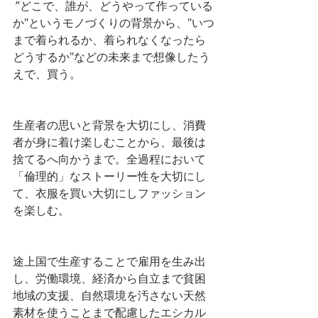
 ”どこで、誰が、どうやって作っている
か"というモノづくりの背景から、"いつ
まで着られるか、着られなくなったら
どうするか"などの未来まで想像したう
えで、買う。
生産者の思いと背景を大切にし、消費
者が身に着け楽しむことから、最後は
捨てるへ向かうまで。全過程において
「倫理的」なストーリー性を大切にし
て、衣服を買い大切にしファッション
を楽しむ。
途上国で生産することで雇用を生み出
し、労働環境、経済から自立まで貧困
地域の支援、自然環境を汚さない天然
素材を使うことまで配慮したエシカル