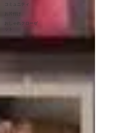
コミュニティ
お片付け
おしゃれクローゼ
ット